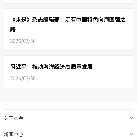
《求是》杂志编辑部：走有中国特色向海图强之
路
2026/03/30
习近平：推动海洋经济高质量发展
2026/03/30
关于本会
新闻中心