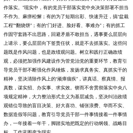
作落实。”现实中，有的党员干部落实党中央决策部署不担当
不作为、麻痹松懈；有的为了短期出彩、快速升迁，搞“盆栽
工程”“翻烧饼”；有的“门好进、脸好看、事难办”；有的抓工
作固守套路不出思路，回避矛盾不敢担当，遇事要么层层向
上请示，要么层层向下签责任状，就是不去抓落实。这些问
题既是作风问题，也是政绩观问题。树立和践行正确政绩
观，必须把加强作风建设作为管党治党的重要环节，教育引
导党员干部不断强化作风锤炼，发扬求真务实、真抓实干的
精神，坚决清除作风上的“顽瘴痼疾”，讲真话、察真情、报
真数，谋实招、办实事、求实效。锲而不舍贯彻落实中央八
项规定精神，大力整治形式主义为基层减负，坚决纠治政绩
观错位导致的盲目决策、好大喜功、铺张浪费、华而不实、
数据造假等问题，教育引导党员干部一件事情接着一件事情
办，一年接着一年干，脚踏实地把既定的行动纲领、战略目
标、工作蓝图变为现实。