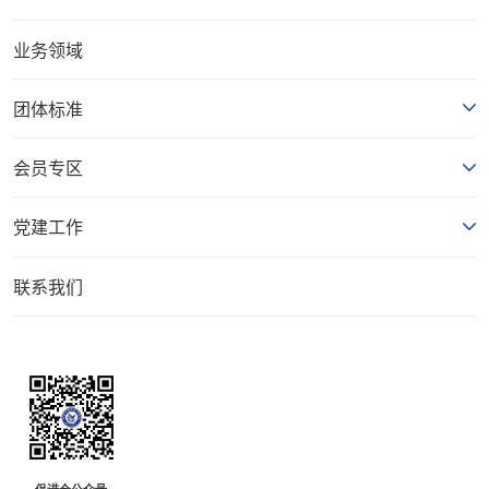
业务领域
团体标准
会员专区
党建工作
联系我们
促进会公众号