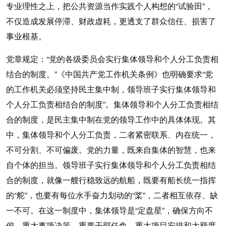
专业理性之上，把公共资源当作实践个人构想的“试验田”，
不仅造成发展停滞、财政虚耗，更透支了群众信任、损害了
事业根基。
党章规定：“党的各级委员会实行集体领导和个人分工负责相
结合的制度。”《中国共产党工作机关条例》也明确要求“党
的工作机关必须坚持民主集中制，领导班子实行集体领导和
个人分工负责相结合的制度”。集体领导和个人分工负责相结
合的制度，是民主集中制在党的领导工作中的具体体现。其
中，集体领导和个人分工负责，二者紧密联系、内在统一，
不可分割、不可偏废。党的力量，既来自集体的智慧，也来
自个体的担当。领导班子实行集体领导和个人分工负责相结
合的制度，就像一艘行稳致远的航船，既要有船长统一指挥
的“舵”，也要有每位水手奋力划动的“桨”，二者相互依存、缺
一不可。在这一制度中，集体领导是“定盘星”，确保方向不
偏。重大事项决策、重要干部任免、重大项目安排和大额度