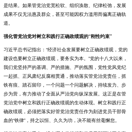
是结果。如果管党治党宽松软、组织涣散、纪律松弛，发展
成果不仅无法惠及群众，甚至可能因权力滥用而偏离正确轨
道。
强化管党治党对树立和践行正确政绩观的“刚性约束”
习近平总书记指出：“经济社会发展要树立正确政绩观，党的
建设也要树立正确政绩观，要务实为本。”党的十八大以来，
我们党坚持严的基调、严的措施、严的氛围，党性党风党纪
一起抓、正风肃纪反腐相贯通，推动落实管党治党责任，抓
铁有痕、踏石留印，一个问题一个问题解决，持续发力、步
步为营，有力推动了全面从严治党向纵深发展。这正是在管
党治党中树立和践行正确政绩观的生动体现。树立和践行正
确政绩观，必须把落实好管党治党责任作为刻进党员干部骨
血的“铁律”，持之以恒、久久为功，决不能有丝毫懈怠。