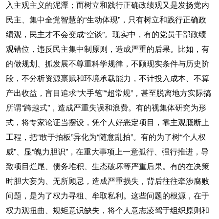
入主观主义的泥潭；而树立和践行正确政绩观又是发扬党内
民主、集中全党智慧的“生动体现”，只有树立和践行正确政
绩观，民主才不会变成“空谈”。现实中，有的党员干部政绩
观错位，违反民主集中制原则，造成严重的后果。比如，有
的做规划、抓发展不尊重科学规律，不顾现实条件与历史阶
段，不分析资源禀赋和环境承载能力，不计投入成本、不算
产出收益，盲目追求“大手笔”“超常规”，甚至脱离地方实际搞
所谓“跨越式”，造成严重失误和浪费。有的视集体研究为形
式，将专家论证当摆设，凭个人好恶定项目，靠主观臆断上
工程，把“敢于拍板”异化为“随意乱拍”。有的为了树“个人权
威”、显“魄力胆识”，在重大事项上一意孤行、强行推进，导
致项目烂尾、债务堆积、生态破坏等严重后果。有的在决策
时胆大妄为、无所顾忌，造成严重损失，背后往往牵涉腐败
问题，是为了权力寻租、牟取私利。这些问题的根源，在于
权力观扭曲、规矩意识缺失，将个人意志凌驾于组织原则和