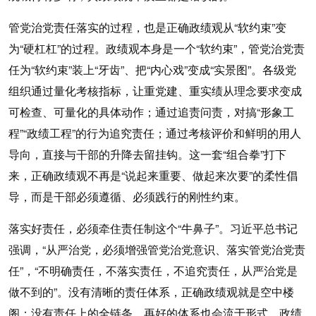
管党治党责任落实的过程，也是正确政绩观从“软约束”变
为“硬杠杠”的过程。政绩观本身是一个“软约束”，管党治党责
任为“软约束”装上“牙齿”、把“内心戏”变成“实景图”。各级党
组织通过量化考核指标，让重党建、重实绩从理念要求变成
可检查、可量化的具体动作；通过追责问责，对搞“形象工
程”“政绩工程”的行为追究责任；通过考核评价和鲜明的用人
导向，直接与干部的升降去留挂钩。这一套“组合拳”打下
来，正确政绩观不再是“说起来重要、做起来次要”的柔性倡
导，而是干部必须遵循、必须践行的刚性约束。
落实好责任，必须牵住责任制这个“牛鼻子”。习近平总书记
强调，“从严治党，必须增强管党治党意识、落实管党治党责
任”，“不明确责任，不落实责任，不追究责任，从严治党是
做不到的”。没有清晰的责任体系，正确政绩观就是空中楼
阁；没有责任上的全链条，再好的体系也会流于形式，政绩