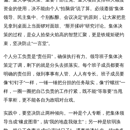
资金的使用，决不能由个人“拍脑袋”说了算。必须遵循“集体
领导、民主集中、个别酝酿、会议决定”的原则，让大家把意
见拿到桌面上当面锣对面鼓、“掰开揉碎”研究讨论。集体决
策的过程，是众人拾柴火焰高的智慧汇聚，更是铁规矩硬约
束，坚决防止“一言堂”。
个人分工负责是“责任田”，确保执行有力。领导班子集体决
策定了调，剩下的就是分头去抓落实。每个班子成员都要有
明确的责任田，做到事事有人管、人人有专长。班子成员要
像“钉钉子”一样，一锤一锤把分担的任务敲实，像“拧螺丝”一
样，一圈一圈把自己负责的工作拧紧，既不能“等靠要”当甩
手掌柜，更不能各自为政唱对台戏。
实践中，要坚决防止两种倾向。一种是个人专断，把集体领
导当成“橡皮图章”，搞“我的地盘我做主”；另一种是软弱涣