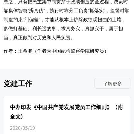
总之，只有把民主集中制贯穿于政绩创造的全过程，决策时
靠集体智慧“辨真伪”，执行时靠分工负责“抓落实”，监督时靠
制度约束“纠偏差”，才能从根本上铲除政绩观扭曲的土壤，
多做打基础、利长远的事，求真务实，真抓实干，勇于担
当，真正做到对历史和人民负责。
作者：王希鹏（作者为中国纪检监察学院研究员）
党建工作
了解更多
中办印发《中国共产党发展党员工作细则》（附
全文）
2026/05/19