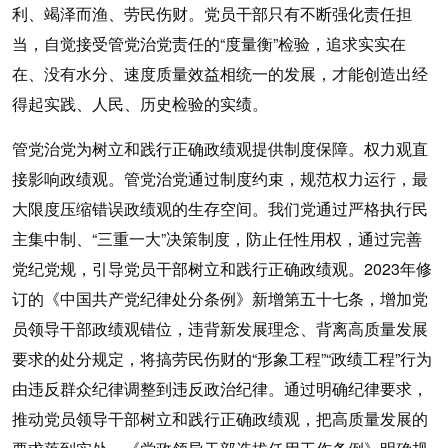
利、竭泽而渔、劳民伤财。党员干部只有不断强化责任担
当，自觉接受管党治党责任的“度量衡”检验，追求实实在
在、没有水分、速度质量效益相统一的发展，才能创造出经
得起实践、人民、历史检验的实绩。
管党治党为树立和践行正确政绩观提供制度保障。权力观直
接影响政绩观。管党治党通过制度约束，规范权力运行，最
大限度压缩错误政绩观的生存空间。我们党通过严格执行民
主集中制、“三重一大”决策制度，防止任性用权，通过完善
党纪党规，引导党员干部树立和践行正确政绩观。2023年修
订的《中国共产党纪律处分条例》新增第五十七条，增加党
员领导干部政绩观错位，违背新发展理念、背离高质量发展
要求的处分规定，将搞劳民伤财的“形象工程”“政绩工程”行为
由违反群众纪律调整到违反政治纪律。通过明确纪律要求，
推动党员领导干部树立和践行正确政绩观，把高质量发展的