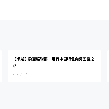
《求是》杂志编辑部：走有中国特色向海图强之
路
2026/03/30