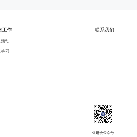
建工作
联系我们
建活动
课学习
促进会公众号