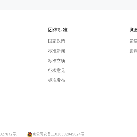
团体标准
党
国家政策
党
标准新闻
党
标准立项
征求意见
标准发布
027872号.
京公网安备11010502045624号