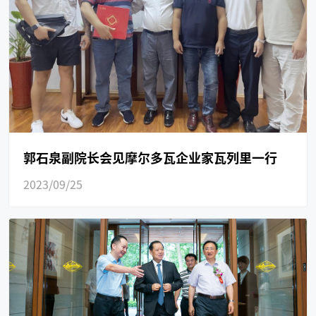
郭石泉副院长会见摩尔多瓦企业家瓦列里一行
2023/09/25