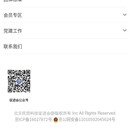
会员专区
党建工作
联系我们
促进会公众号
北京民营科技促进会@版权所有 Inc All Rights Reserved.
京ICP备16027872号.
京公网安备11010502045624号