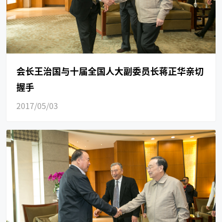
会长王治国与十届全国人大副委员长蒋正华亲切
握手
2017/05/03