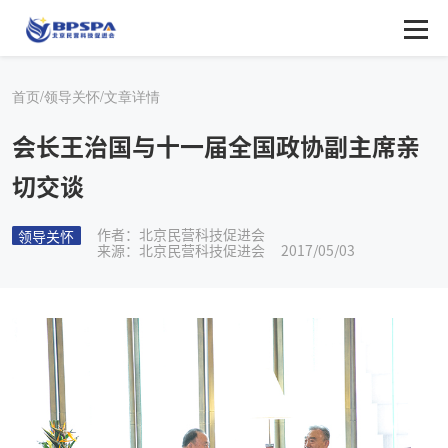
首页/
领导关怀/
文章详情
会长王治国与十一届全国政协副主席亲
切交谈
作者：北京民营科技促进会
领导关怀
来源：北京民营科技促进会
2017/05/03