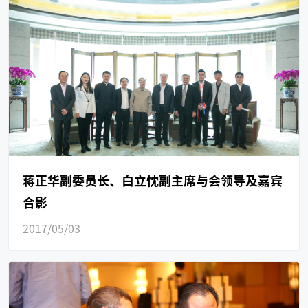
蒋正华副委员长、白立忱副主席与会领导及嘉宾
合影
2017/05/03