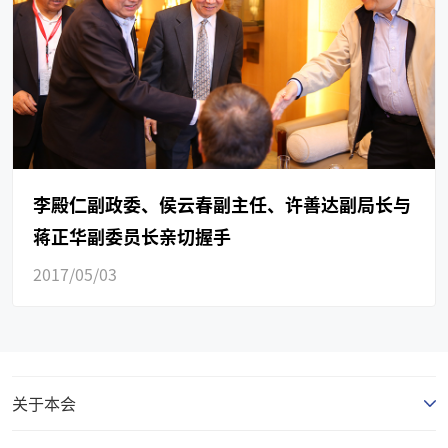
李殿仁副政委、侯云春副主任、许善达副局长与
蒋正华副委员长亲切握手
2017/05/03
关于本会